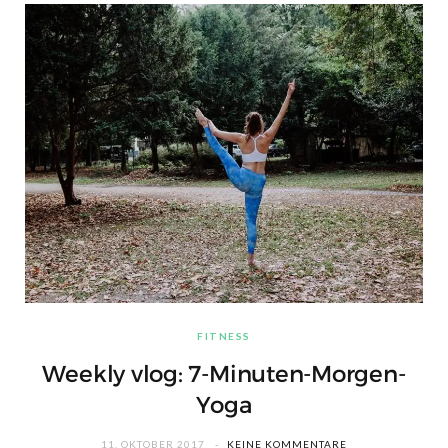
FITNESS
Weekly vlog: 7-Minuten-Morgen-
Yoga
11. OKTOBER 2017
KEINE KOMMENTARE