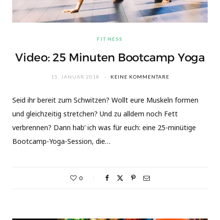
FITNESS
Video: 25 Minuten Bootcamp Yoga
15. JANUAR 2018
KEINE KOMMENTARE
Seid ihr bereit zum Schwitzen? Wollt eure Muskeln formen
und gleichzeitig stretchen? Und zu alldem noch Fett
verbrennen? Dann hab’ ich was für euch: eine 25-minütige
Bootcamp-Yoga-Session, die…
0