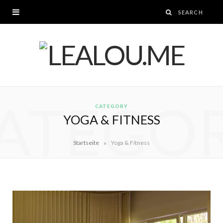
ATEGO
CATEGORY
YOGA & FITNESS
»
Startseite
Yoga & Fitness