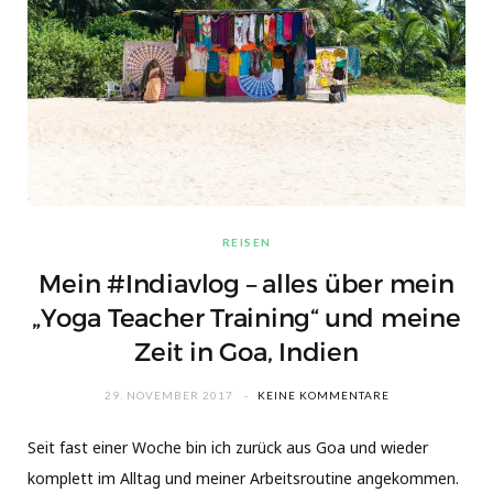
REISEN
Mein #Indiavlog – alles über mein
„Yoga Teacher Training“ und meine
Zeit in Goa, Indien
29. NOVEMBER 2017
KEINE KOMMENTARE
Seit fast einer Woche bin ich zurück aus Goa und wieder
komplett im Alltag und meiner Arbeitsroutine angekommen.