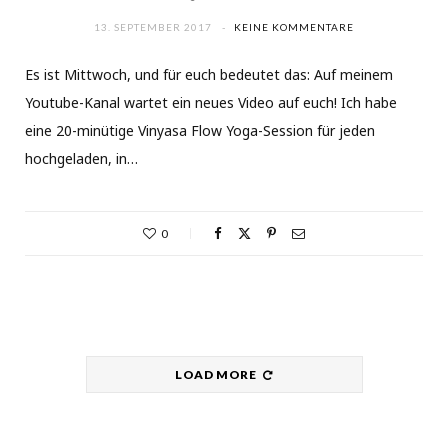
13. SEPTEMBER 2017
KEINE KOMMENTARE
Es ist Mittwoch, und für euch bedeutet das: Auf meinem
Youtube-Kanal wartet ein neues Video auf euch! Ich habe
eine 20-minütige Vinyasa Flow Yoga-Session für jeden
hochgeladen, in…
0
LOAD MORE