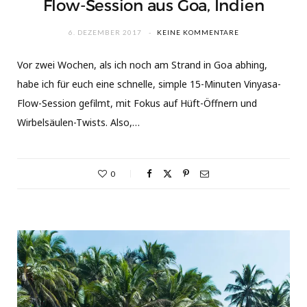
Flow-Session aus Goa, Indien
6. DEZEMBER 2017
KEINE KOMMENTARE
Vor zwei Wochen, als ich noch am Strand in Goa abhing,
habe ich für euch eine schnelle, simple 15-Minuten Vinyasa-
Flow-Session gefilmt, mit Fokus auf Hüft-Öffnern und
Wirbelsäulen-Twists. Also,…
0