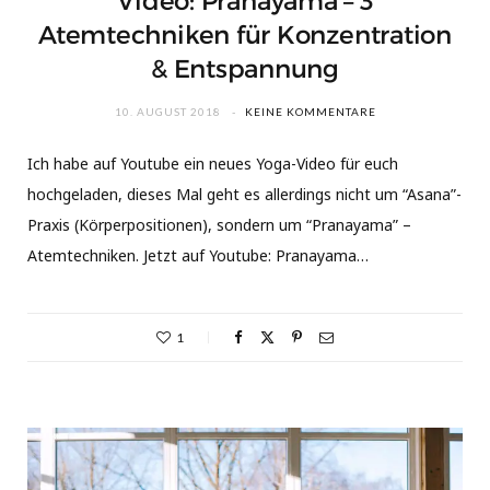
Video: Pranayama – 3
Atemtechniken für Konzentration
& Entspannung
10. AUGUST 2018
KEINE KOMMENTARE
Ich habe auf Youtube ein neues Yoga-Video für euch
hochgeladen, dieses Mal geht es allerdings nicht um “Asana”-
Praxis (Körperpositionen), sondern um “Pranayama” –
Atemtechniken. Jetzt auf Youtube: Pranayama…
1