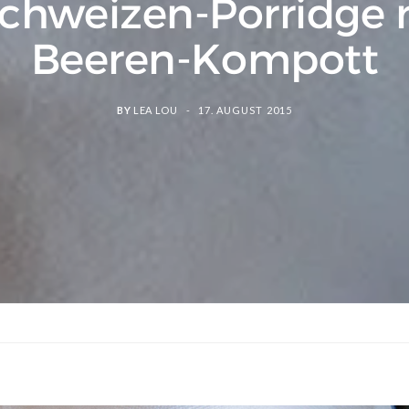
chweizen-Porridge 
Beeren-Kompott
BY
LEA LOU
17. AUGUST 2015