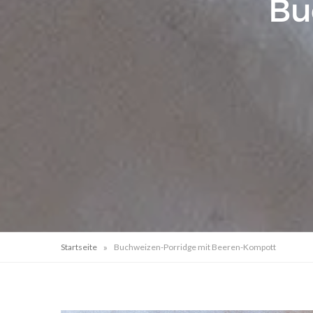
Bu
»
Startseite
Buchweizen-Porridge mit Beeren-Kompott