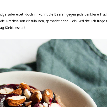
dge zubereitet, doch ihr könnt die Beeren gegen jede denkbare Fruch
ie Kirschsaison einzuläuten, gemacht habe – ein Gedicht! Ich frage 
ag Kürbis essen!