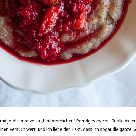
rridge-Alternative zu „herkömmlichen“ Porridges macht für alle diejeni
nen Versuch wert, und ich liebe den Fakt, dass ich sogar die ganze