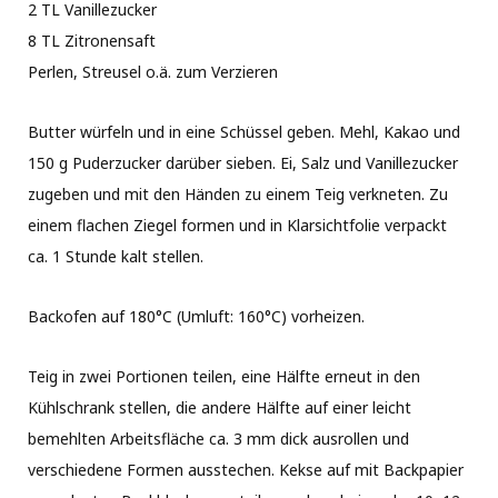
2 TL Vanillezucker
8 TL Zitronensaft
Perlen, Streusel o.ä. zum Verzieren
Butter würfeln und in eine Schüssel geben. Mehl, Kakao und
150 g Puderzucker darüber sieben. Ei, Salz und Vanillezucker
zugeben und mit den Händen zu einem Teig verkneten. Zu
einem flachen Ziegel formen und in Klarsichtfolie verpackt
ca. 1 Stunde kalt stellen.
Backofen auf 180°C (Umluft: 160°C) vorheizen.
Teig in zwei Portionen teilen, eine Hälfte erneut in den
Kühlschrank stellen, die andere Hälfte auf einer leicht
bemehlten Arbeitsfläche ca. 3 mm dick ausrollen und
verschiedene Formen ausstechen. Kekse auf mit Backpapier