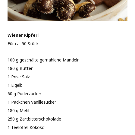
Wiener Kipferl
Für ca. 50 Stück
100 g geschälte gemahlene Mandeln
180 g Butter
1 Prise Salz
1 Eigelb
60 g Puderzucker
1 Päckchen Vanillezucker
180 g Mehl
250 g Zartbitterschokolade
1 Teelöffel Kokosöl