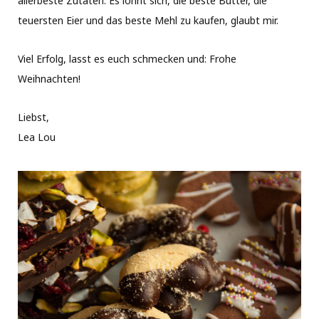
allerbeste Zutaten: Es lohnt sich, die beste Butter, die
teuersten Eier und das beste Mehl zu kaufen, glaubt mir.
Viel Erfolg, lasst es euch schmecken und: Frohe
Weihnachten!
Liebst,
Lea Lou