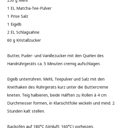
250 g Mehl
1 EL Matcha-Tee-Pulver
1 Prise Salz
1 Eigelb
2 EL Schlagsahne
60 g Kristallzucker
Butter, Puder- und Vanillezucker mit den Quirlen des
Handrührgeräts ca. 5 Minuten cremig aufschlagen.
Eigelb unterrühren. Mehl, Teepulver und Salz mit den
Knethaken des Rührgeräts kurz unter die Buttercreme
kneten. Teig halbieren, beide Hälften zu Rollen à 4 cm
Durchmesser formen, in Klarsichtfolie wickeln und mind. 2
Stunden kalt stellen.
Backofen auf 180°C (Umluft: 160°C) vorheizen.