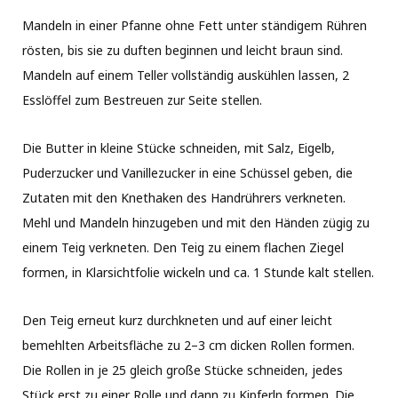
Mandeln in einer Pfanne ohne Fett unter ständigem Rühren
rösten, bis sie zu duften beginnen und leicht braun sind.
Mandeln auf einem Teller vollständig auskühlen lassen, 2
Esslöffel zum Bestreuen zur Seite stellen.
Die Butter in kleine Stücke schneiden, mit Salz, Eigelb,
Puderzucker und Vanillezucker in eine Schüssel geben, die
Zutaten mit den Knethaken des Handrührers verkneten.
Mehl und Mandeln hinzugeben und mit den Händen zügig zu
einem Teig verkneten. Den Teig zu einem flachen Ziegel
formen, in Klarsichtfolie wickeln und ca. 1 Stunde kalt stellen.
Den Teig erneut kurz durchkneten und auf einer leicht
bemehlten Arbeitsfläche zu 2–3 cm dicken Rollen formen.
Die Rollen in je 25 gleich große Stücke schneiden, jedes
Stück erst zu einer Rolle und dann zu Kipferln formen. Die