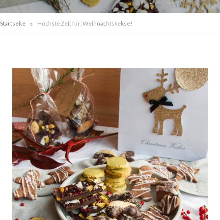
»
Startseite
Höchste Zeit für: Weihnachtskekse!