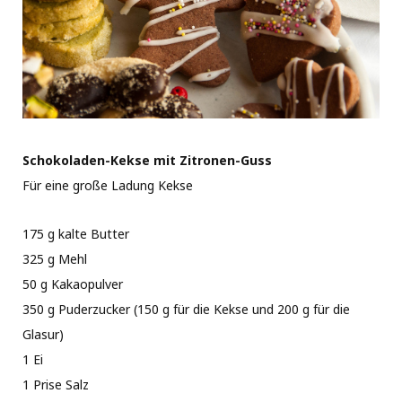
Schokoladen-Kekse mit Zitronen-Guss
Für eine große Ladung Kekse
175 g kalte Butter
325 g Mehl
50 g Kakaopulver
350 g Puderzucker (150 g für die Kekse und 200 g für die
Glasur)
1 Ei
1 Prise Salz