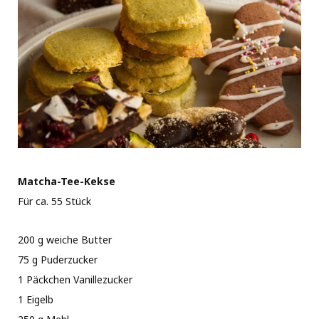
Matcha-Tee-Kekse
Für ca. 55 Stück
200 g weiche Butter
75 g Puderzucker
1 Päckchen Vanillezucker
1 Eigelb