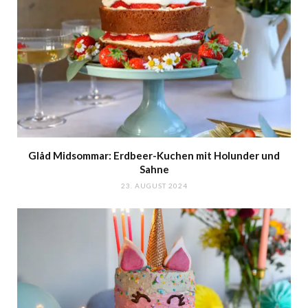
Glåd Midsommar: Erdbeer-Kuchen mit Holunder und
Sahne
23. AUGUST 2024