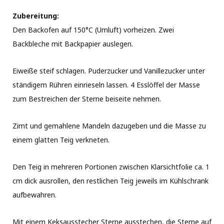
Zubereitung:
Den Backofen auf 150°C (Umluft) vorheizen. Zwei
Backbleche mit Backpapier auslegen.
Eiweiße steif schlagen. Puderzucker und Vanillezucker unter
ständigem Rühren einrieseln lassen. 4 Esslöffel der Masse
zum Bestreichen der Sterne beiseite nehmen.
Zimt und gemahlene Mandeln dazugeben und die Masse zu
einem glatten Teig verkneten.
Den Teig in mehreren Portionen zwischen Klarsichtfolie ca. 1
cm dick ausrollen, den restlichen Teig jeweils im Kühlschrank
aufbewahren.
Mit einem Keksausstecher Sterne ausstechen, die Sterne auf