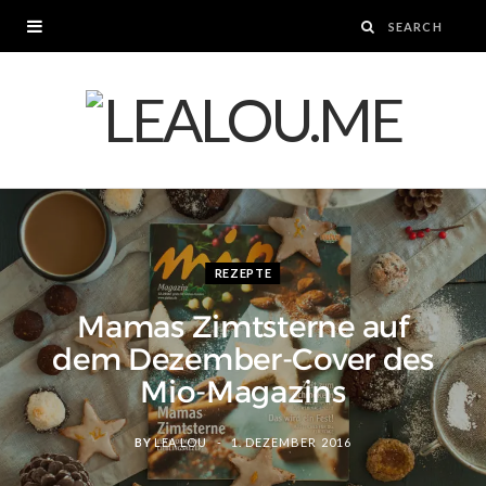
REZEPTE
Mamas Zimtsterne auf
dem Dezember-Cover des
Mio-Magazins
BY
LEA LOU
1. DEZEMBER 2016