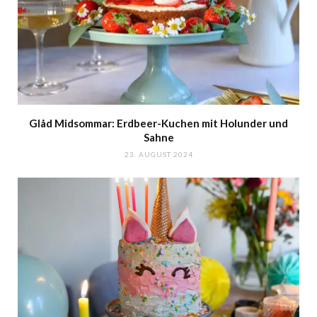
Glåd Midsommar: Erdbeer-Kuchen mit Holunder und
Sahne
23. AUGUST 2024