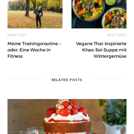
PREV POST
NEXT POST
Meine Trainingsroutine –
Vegane Thai-inspirierte
oder: Eine Woche in
Khao-Soi-Suppe mit
Fitness
Wintergemüse
RELATED POSTS