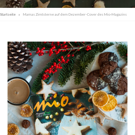
»
Startseite
Mamas Zimtsterne auf dem Dezember-Cover des Mio-Magazins