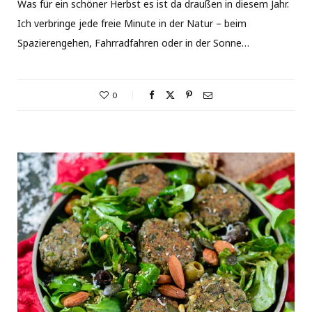
Was für ein schöner Herbst es ist da draußen in diesem Jahr.
Ich verbringe jede freie Minute in der Natur – beim
Spazierengehen, Fahrradfahren oder in der Sonne…
0