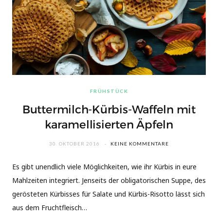
FRÜHSTÜCK
Buttermilch-Kürbis-Waffeln mit
karamellisierten Äpfeln
30. OKTOBER 2016
KEINE KOMMENTARE
Es gibt unendlich viele Möglichkeiten, wie ihr Kürbis in eure
Mahlzeiten integriert. Jenseits der obligatorischen Suppe, des
gerösteten Kürbisses für Salate und Kürbis-Risotto lässt sich
aus dem Fruchtfleisch…