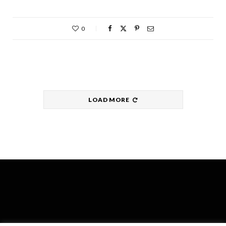
0
LOAD MORE