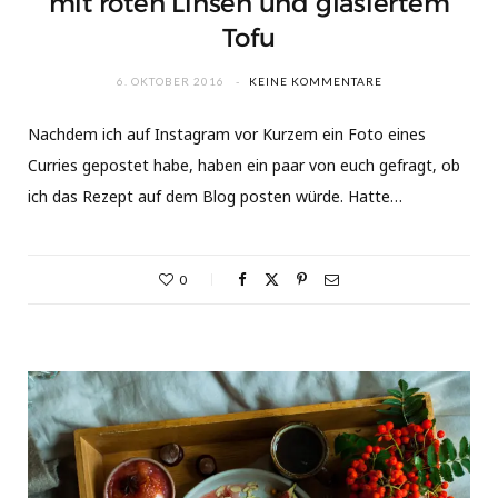
mit roten Linsen und glasiertem
Tofu
6. OKTOBER 2016
KEINE KOMMENTARE
Nachdem ich auf Instagram vor Kurzem ein Foto eines
Curries gepostet habe, haben ein paar von euch gefragt, ob
ich das Rezept auf dem Blog posten würde. Hatte…
0