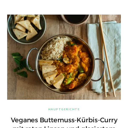
HAUPTGERICHTE
Veganes Butternuss-Kürbis-Curry