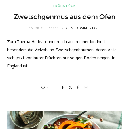
FRÜHSTÜCK
Zwetschgenmus aus dem Ofen
15. OKTOBER 2016
KEINE KOMMENTARE
Zum Thema Herbst erinnere ich aus meiner Kindheit
besonders die Vielzahl an Zwetschgenbäumen, deren Äste
sich jetzt vor lauter Früchten nur so gen Boden neigen. In
England ist…
4