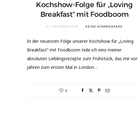
Kochshow-Folge für „Loving
Breakfast“ mit Foodboom
31. OKTOBER 2018
KEINE KOMMENTARE
In der neuesten Folge unserer Kochshow für „Loving
Breakfast“ mit Foodboom teile ich eins meiner
absoluten Lieblingsrezepte zum Frühstück, das mir vor
Jahren zum ersten Mal in London…
1