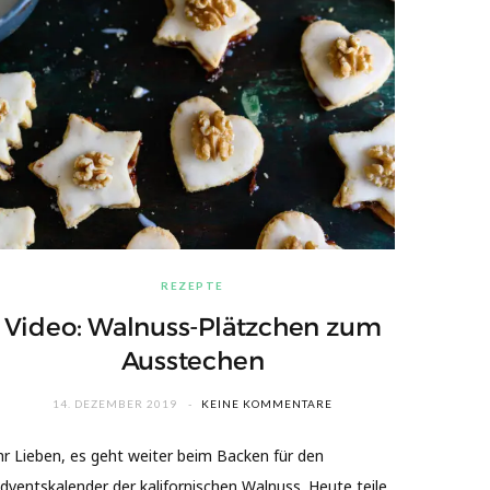
REZEPTE
Video: Walnuss-Plätzchen zum
Ausstechen
14. DEZEMBER 2019
KEINE KOMMENTARE
hr Lieben, es geht weiter beim Backen für den
dventskalender der kalifornischen Walnuss. Heute teile