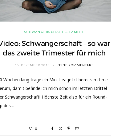
SCHWANGERSCHAFT & FAMILIE
Video: Schwangerschaft – so war
das zweite Trimester für mich
16. DEZEMBER 2018
KEINE KOMMENTARE
0 Wochen lang trage ich Mini-Lea jetzt bereits mit mir
erum, damit befinde ich mich schon im letzten Drittel
er Schwangerschaft! Höchste Zeit also für ein Round-
p des…
0