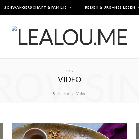
SCHWANGERSCHAFT & FAMILIE
REISEN & URBANES LEBEN
ROWSI
TAG
VIDEO
»
Startseite
Video