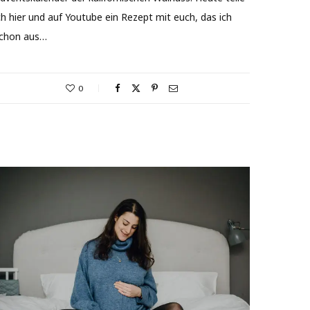
ch hier und auf Youtube ein Rezept mit euch, das ich
chon aus…
0