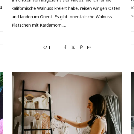
nd
i
kalifornische Walnuss kreiert habe, reisen wir gen Osten
s
und landen im Orient. Es gibt: orientalische Walnuss-
Plätzchen mit Kardamom,…
1