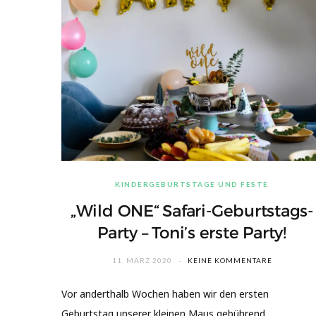
KINDERGEBURTSTAGE UND FESTE
„Wild ONE“ Safari-Geburtstags-
Party – Toni’s erste Party!
11. MÄRZ 2020
KEINE KOMMENTARE
Vor anderthalb Wochen haben wir den ersten
Geburtstag unserer kleinen Maus gebührend