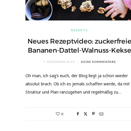
REZEPTE
Neues Rezeptvideo: zuckerfrei
Bananen-Dattel-Walnuss-Keks
7. DEZEMBER 2019
KEINE KOMMENTARE
Oh man, ich sag’s euch, der Blog liegt ja schon wieder
absolut brach. Ob ich es jemals schaffen werde, da mit
Struktur und Plan ranzugehen und regelmäßig zu…
0