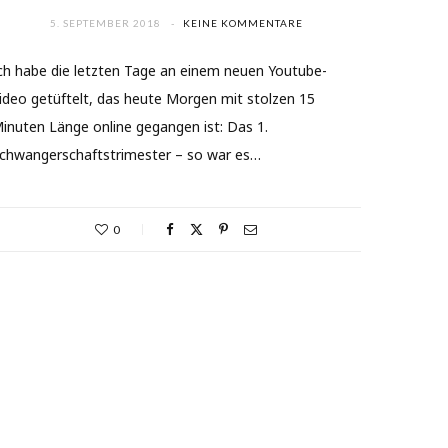
5. SEPTEMBER 2018
KEINE KOMMENTARE
ch habe die letzten Tage an einem neuen Youtube-
ideo getüftelt, das heute Morgen mit stolzen 15
inuten Länge online gegangen ist: Das 1.
chwangerschaftstrimester – so war es…
0