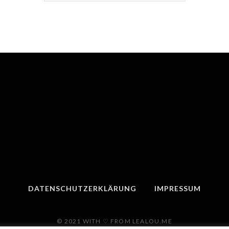
DATENSCHUTZERKLÄRUNG
IMPRESSUM
© 2021 WITH ♡ FROM LEALOU.ME