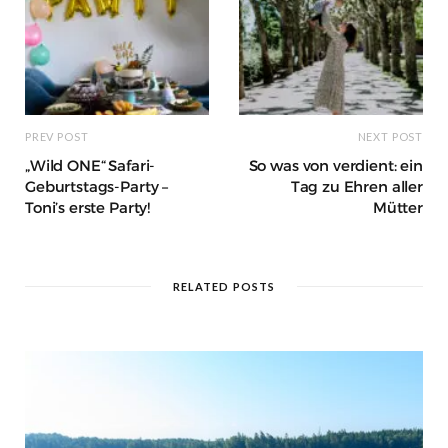
PREV POST
NEXT POST
„Wild ONE“ Safari-
So was von verdient: ein
Geburtstags-Party –
Tag zu Ehren aller
Toni’s erste Party!
Mütter
RELATED POSTS