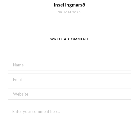
Insel Ingmarsö
30. MAI 2025
WRITE A COMMENT