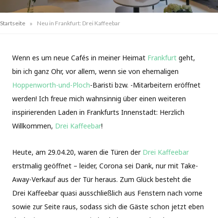
»
Startseite
Neu in Frankfurt: Drei Kaffeebar
Wenn es um neue Cafés in meiner Heimat
Frankfurt
geht,
bin ich ganz Ohr, vor allem, wenn sie von ehemaligen
Hoppenworth-und-Ploch
-Baristi bzw. -Mitarbeitern eröffnet
werden! Ich freue mich wahnsinnig über einen weiteren
inspirierenden Laden in Frankfurts Innenstadt: Herzlich
Willkommen,
Drei Kaffeebar
!
Heute, am 29.04.20, waren die Türen der
Drei Kaffeebar
erstmalig geöffnet – leider, Corona sei Dank, nur mit Take-
Away-Verkauf aus der Tür heraus. Zum Glück besteht die
Drei Kaffeebar quasi ausschließlich aus Fenstern nach vorne
sowie zur Seite raus, sodass sich die Gäste schon jetzt eben