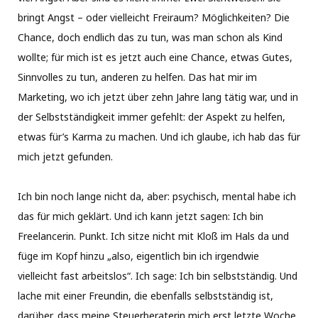
bringt Angst – oder vielleicht Freiraum? Möglichkeiten? Die
Chance, doch endlich das zu tun, was man schon als Kind
wollte; für mich ist es jetzt auch eine Chance, etwas Gutes,
Sinnvolles zu tun, anderen zu helfen. Das hat mir im
Marketing, wo ich jetzt über zehn Jahre lang tätig war, und in
der Selbstständigkeit immer gefehlt: der Aspekt zu helfen,
etwas für’s Karma zu machen. Und ich glaube, ich hab das für
mich jetzt gefunden.
Ich bin noch lange nicht da, aber: psychisch, mental habe ich
das für mich geklärt. Und ich kann jetzt sagen: Ich bin
Freelancerin. Punkt. Ich sitze nicht mit Kloß im Hals da und
füge im Kopf hinzu „also, eigentlich bin ich irgendwie
vielleicht fast arbeitslos“. Ich sage: Ich bin selbstständig. Und
lache mit einer Freundin, die ebenfalls selbstständig ist,
darüber, dass meine Steuerberaterin mich erst letzte Woche