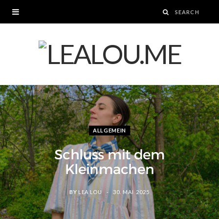
ALLGEMEIN
Schluss mit dem
Kleinmachen
BY
LEA LOU
30. MAI 2025