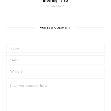
Insel Ingmarsö
30. MAI 2025
WRITE A COMMENT