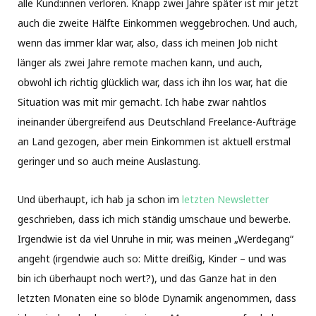
alle Kund:innen verloren. Knapp zwei Jahre später ist mir jetzt
auch die zweite Hälfte Einkommen weggebrochen. Und auch,
wenn das immer klar war, also, dass ich meinen Job nicht
länger als zwei Jahre remote machen kann, und auch,
obwohl ich richtig glücklich war, dass ich ihn los war, hat die
Situation was mit mir gemacht. Ich habe zwar nahtlos
ineinander übergreifend aus Deutschland Freelance-Aufträge
an Land gezogen, aber mein Einkommen ist aktuell erstmal
geringer und so auch meine Auslastung.
Und überhaupt, ich hab ja schon im
letzten Newsletter
geschrieben, dass ich mich ständig umschaue und bewerbe.
Irgendwie ist da viel Unruhe in mir, was meinen „Werdegang“
angeht (irgendwie auch so: Mitte dreißig, Kinder – und was
bin ich überhaupt noch wert?), und das Ganze hat in den
letzten Monaten eine so blöde Dynamik angenommen, dass