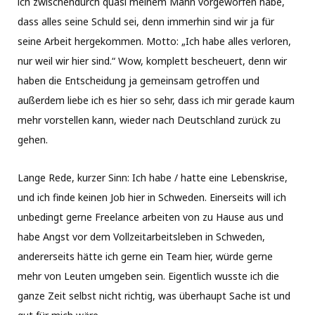
ich zwischendurch quasi meinem Mann vorgeworfen habe,
dass alles seine Schuld sei, denn immerhin sind wir ja für
seine Arbeit hergekommen. Motto: „Ich habe alles verloren,
nur weil wir hier sind.“ Wow, komplett bescheuert, denn wir
haben die Entscheidung ja gemeinsam getroffen und
außerdem liebe ich es hier so sehr, dass ich mir gerade kaum
mehr vorstellen kann, wieder nach Deutschland zurück zu
gehen.
Lange Rede, kurzer Sinn: Ich habe / hatte eine Lebenskrise,
und ich finde keinen Job hier in Schweden. Einerseits will ich
unbedingt gerne Freelance arbeiten von zu Hause aus und
habe Angst vor dem Vollzeitarbeitsleben in Schweden,
andererseits hätte ich gerne ein Team hier, würde gerne
mehr von Leuten umgeben sein. Eigentlich wusste ich die
ganze Zeit selbst nicht richtig, was überhaupt Sache ist und