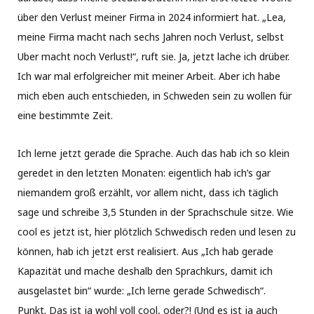
über den Verlust meiner Firma in 2024 informiert hat. „Lea,
meine Firma macht nach sechs Jahren noch Verlust, selbst
Uber macht noch Verlust!“, ruft sie. Ja, jetzt lache ich drüber.
Ich war mal erfolgreicher mit meiner Arbeit. Aber ich habe
mich eben auch entschieden, in Schweden sein zu wollen für
eine bestimmte Zeit.
Ich lerne jetzt gerade die Sprache. Auch das hab ich so klein
geredet in den letzten Monaten: eigentlich hab ich’s gar
niemandem groß erzählt, vor allem nicht, dass ich täglich
sage und schreibe 3,5 Stunden in der Sprachschule sitze. Wie
cool es jetzt ist, hier plötzlich Schwedisch reden und lesen zu
können, hab ich jetzt erst realisiert. Aus „Ich hab gerade
Kapazität und mache deshalb den Sprachkurs, damit ich
ausgelastet bin“ wurde: „Ich lerne gerade Schwedisch“.
Punkt. Das ist ja wohl voll cool, oder?! (Und es ist ja auch