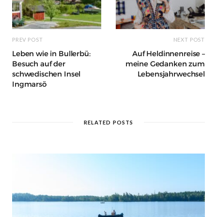
PREV POST
NEXT POST
Leben wie in Bullerbü:
Auf Heldinnenreise –
Besuch auf der
meine Gedanken zum
schwedischen Insel
Lebensjahrwechsel
Ingmarsö
RELATED POSTS