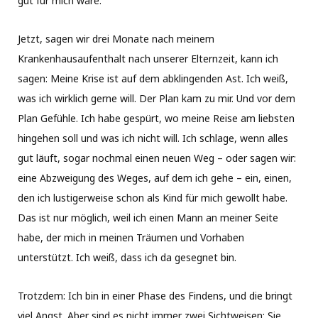
gut für mich wäre.
Jetzt, sagen wir drei Monate nach meinem
Krankenhausaufenthalt nach unserer Elternzeit, kann ich
sagen: Meine Krise ist auf dem abklingenden Ast. Ich weiß,
was ich wirklich gerne will. Der Plan kam zu mir. Und vor dem
Plan Gefühle. Ich habe gespürt, wo meine Reise am liebsten
hingehen soll und was ich nicht will. Ich schlage, wenn alles
gut läuft, sogar nochmal einen neuen Weg – oder sagen wir:
eine Abzweigung des Weges, auf dem ich gehe – ein, einen,
den ich lustigerweise schon als Kind für mich gewollt habe.
Das ist nur möglich, weil ich einen Mann an meiner Seite
habe, der mich in meinen Träumen und Vorhaben
unterstützt. Ich weiß, dass ich da gesegnet bin.
Trotzdem: Ich bin in einer Phase des Findens, und die bringt
viel Angst. Aber sind es nicht immer zwei Sichtweisen: Sie