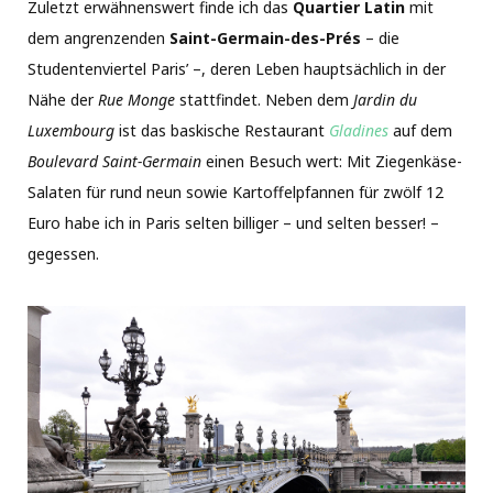
Zuletzt erwähnenswert finde ich das
Quartier Latin
mit
dem angrenzenden
Saint-Germain-des-Prés
– die
Studentenviertel Paris’ –, deren Leben hauptsächlich in der
Nähe der
Rue Monge
stattfindet. Neben dem
Jardin du
Luxembourg
ist das baskische Restaurant
Gladines
auf dem
Boulevard Saint-Germain
einen Besuch wert: Mit Ziegenkäse-
Salaten für rund neun sowie Kartoffelpfannen für zwölf 12
Euro habe ich in Paris selten billiger – und selten besser! –
gegessen.