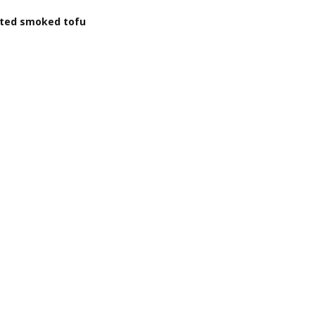
ated smoked tofu