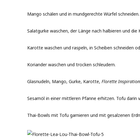
Mango schälen und in mundgerechte Würfel schneiden.
Salatgurke waschen, der Länge nach halbieren und die 
Karotte waschen und raspeln, in Scheiben schneiden ode
Koriander waschen und trocken schleudern.
Glasnudeln, Mango, Gurke, Karotte,
Florette Inspiratio
Sesamöl in einer mittleren Pfanne erhitzen. Tofu darin 
Thai-Bowls mit Tofu garnieren und mit gesalzenen Erdn