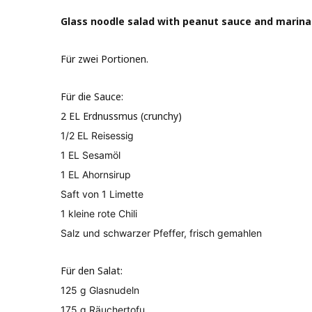
Glass noodle salad with peanut sauce and marin
Für zwei Portionen.
Für die Sauce:
2 EL Erdnussmus (crunchy)
1/2 EL Reisessig
1 EL Sesamöl
1 EL Ahornsirup
Saft von 1 Limette
1 kleine rote Chili
Salz und schwarzer Pfeffer, frisch gemahlen
Für den Salat:
125 g Glasnudeln
175 g Räuchertofu