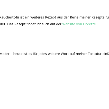
äuchertofu ist ein weiteres Rezept aus der Reihe meiner Rezepte fü
det. Das Rezept findet ihr auch auf der
Website von Florette.
ieder – heute ist es für jedes weitere Wort auf meiner Tastatur einfa