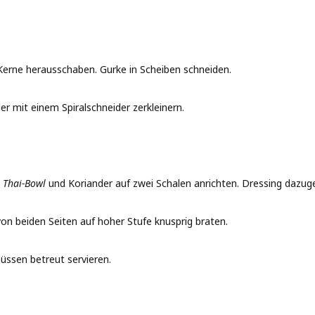
Kerne herausschaben. Gurke in Scheiben schneiden.
r mit einem Spiralschneider zerkleinern.
n Thai-Bowl
und Koriander auf zwei Schalen anrichten. Dressing dazug
von beiden Seiten auf hoher Stufe knusprig braten.
üssen betreut servieren.