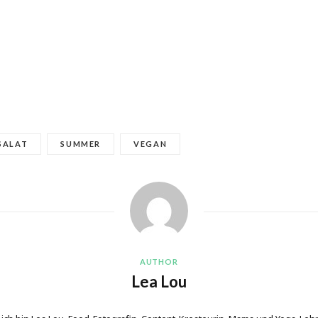
SALAT
SUMMER
VEGAN
AUTHOR
Lea Lou