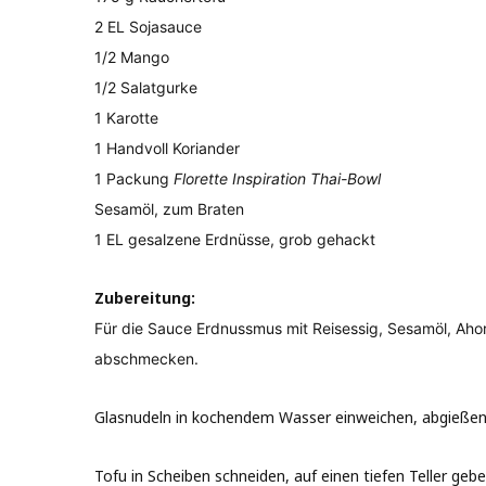
2 EL Sojasauce
1/2 Mango
1/2 Salatgurke
1 Karotte
1 Handvoll Koriander
1 Packung
Florette Inspiration Thai-Bowl
Sesamöl, zum Braten
1 EL gesalzene Erdnüsse, grob gehackt
Zubereitung:
Für die Sauce Erdnussmus mit Reisessig, Sesamöl, Ahorn
abschmecken.
Glasnudeln in kochendem Wasser einweichen, abgießen
Tofu in Scheiben schneiden, auf einen tiefen Teller ge