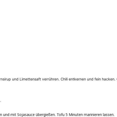
sirup und Limettensaft verrühren. Chili entkernen und fein hacken. C
.
ben und mit Sojasauce übergießen. Tofu 5 Minuten marinieren lassen.