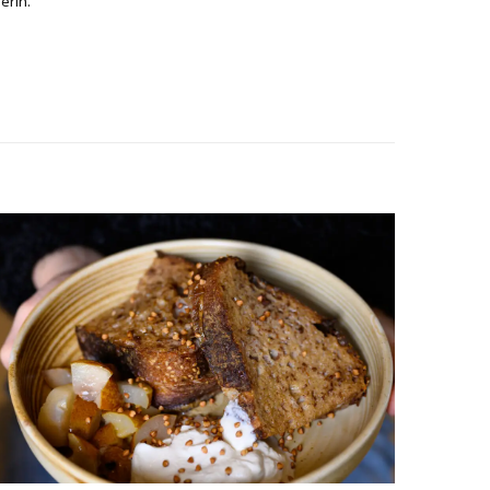
erin.