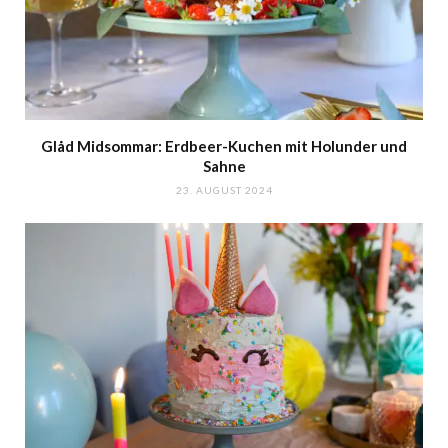
Glåd Midsommar: Erdbeer-Kuchen mit Holunder und
Sahne
23. AUGUST 2024