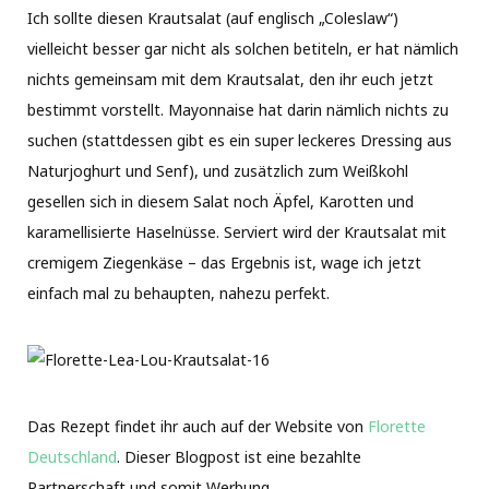
Ich sollte diesen Krautsalat (auf englisch „Coleslaw“)
vielleicht besser gar nicht als solchen betiteln, er hat nämlich
nichts gemeinsam mit dem Krautsalat, den ihr euch jetzt
bestimmt vorstellt. Mayonnaise hat darin nämlich nichts zu
suchen (stattdessen gibt es ein super leckeres Dressing aus
Naturjoghurt und Senf), und zusätzlich zum Weißkohl
gesellen sich in diesem Salat noch Äpfel, Karotten und
karamellisierte Haselnüsse. Serviert wird der Krautsalat mit
cremigem Ziegenkäse – das Ergebnis ist, wage ich jetzt
einfach mal zu behaupten, nahezu perfekt.
Das Rezept findet ihr auch auf der Website von
Florette
Deutschland
. Dieser Blogpost ist eine bezahlte
Partnerschaft und somit Werbung.