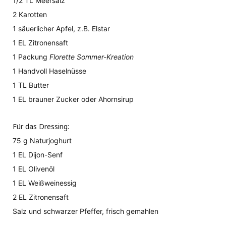
1/2 TL Meersalz
2 Karotten
1 säuerlicher Apfel, z.B. Elstar
1 EL Zitronensaft
1 Packung
Florette Sommer-Kreation
1 Handvoll Haselnüsse
1 TL Butter
1 EL brauner Zucker oder Ahornsirup
Für das Dressing:
75 g Naturjoghurt
1 EL Dijon-Senf
1 EL Olivenöl
1 EL Weißweinessig
2 EL Zitronensaft
Salz und schwarzer Pfeffer, frisch gemahlen