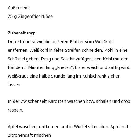
Außerdem:
75 g Ziegenfrischkäse
Zubereitung:
Den Strung sowie die äußeren Blätter vom Weißkohl
entfernen. Weißkohl in feine Streifen schneiden, Kohl in eine
Schüssel geben. Essig und Salz hinzufügen, den Kohl mit den
Händen 5 Minuten lang „kneten“, bis er weich und saftig wird.
Weißkraut eine halbe Stunde lang im Kühlschrank ziehen
lassen.
In der Zwischenzeit Karotten waschen bzw. schälen und grob
raspeln.
Apfel waschen, entkernen und in Würfel schneiden. Apfel mit
Zitronensaft mischen.