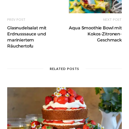
PREV POST
NEXT POST
Glasnudelsalat mit
Aqua Smoothie Bowl mit
Erdnusssauce und
Kokos-Zitronen-
mariniertem
Geschmack
Räuchertofu
RELATED POSTS