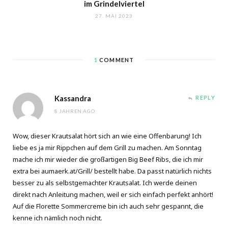
im Grindelviertel
27. MAI 2023
1
COMMENT
Kassandra
REPLY
8 JAHREN AGO
Wow, dieser Krautsalat hört sich an wie eine Offenbarung! Ich
liebe es ja mir Rippchen auf dem Grill zu machen. Am Sonntag
mache ich mir wieder die großartigen Big Beef Ribs, die ich mir
extra bei
aumaerk.at/Grill/
bestellt habe. Da passt natürlich nichts
besser zu als selbstgemachter Krautsalat. Ich werde deinen
direkt nach Anleitung machen, weil er sich einfach perfekt anhört!
Auf die Florette Sommercreme bin ich auch sehr gespannt, die
kenne ich nämlich noch nicht.