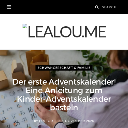
SCHWANGERSCHAFT & FAMILIE
Der erste Adventskalender!
Eine Anleitung zum
Kinder-Adventskalender
basteln
BY
LEA LOU
16. NOVEMBER 2020