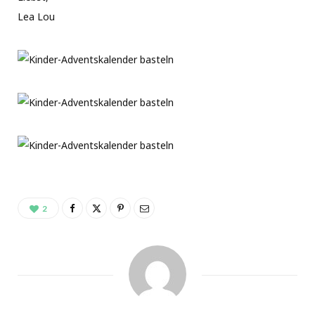
Lea Lou
2