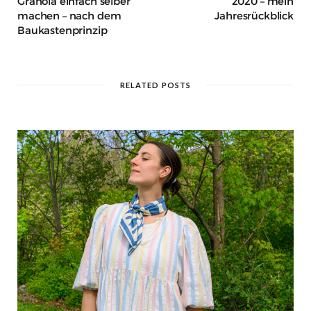
Granola einfach selber
2020 – mein
machen – nach dem
Jahresrückblick
Baukastenprinzip
RELATED POSTS