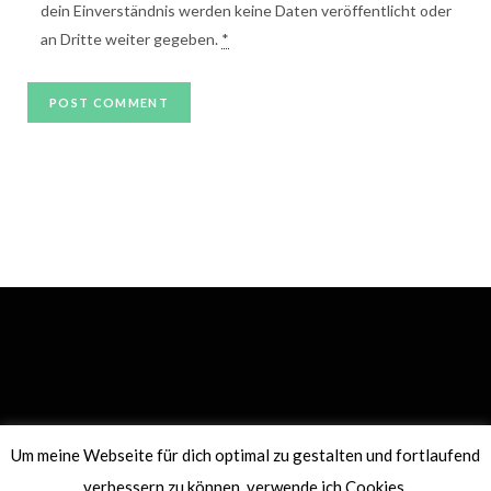
dein Einverständnis werden keine Daten veröffentlicht oder
an Dritte weiter gegeben.
*
Um meine Webseite für dich optimal zu gestalten und fortlaufend
DATENSCHUTZERKLÄRUNG
IMPRESSUM
verbessern zu können, verwende ich Cookies.