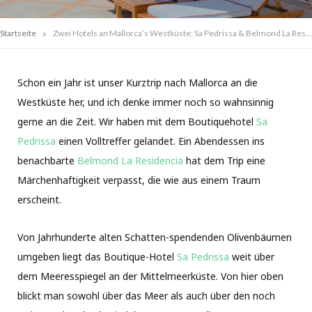
»
Startseite
Zwei Hotels an Mallorca’s Westküste: Sa Pedrissa & Belmond La Residencia
Schon ein Jahr ist unser Kurztrip nach Mallorca an die
Westküste her, und ich denke immer noch so wahnsinnig
gerne an die Zeit. Wir haben mit dem Boutiquehotel
Sa
Pedrissa
einen Volltreffer gelandet. Ein Abendessen ins
benachbarte
Belmond La Residencia
hat dem Trip eine
Märchenhaftigkeit verpasst, die wie aus einem Traum
erscheint.
Von Jahrhunderte alten Schatten-spendenden Olivenbäumen
umgeben liegt das Boutique-Hotel
Sa Pedrissa
weit über
dem Meeresspiegel an der Mittelmeerküste. Von hier oben
blickt man sowohl über das Meer als auch über den noch