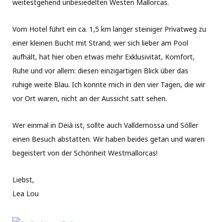
weitestgehend unbesiedelten Westen Mallorcas.
Vom Hotel führt ein ca. 1,5 km langer steiniger Privatweg zu
einer kleinen Bucht mit Strand; wer sich lieber am Pool
aufhält, hat hier oben etwas mehr Exklusivität, Komfort,
Ruhe und vor allem: diesen einzigartigen Blick über das
ruhige weite Blau. Ich konnte mich in den vier Tagen, die wir
vor Ort waren, nicht an der Aussicht satt sehen.
Wer einmal in Deià ist, sollte auch Valldemossa und Sóller
einen Besuch abstatten. Wir haben beides getan und waren
begeistert von der Schönheit Westmallorcas!
Liebst,
Lea Lou