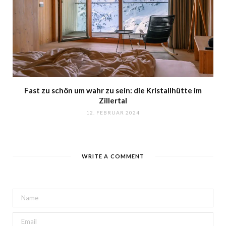
Fast zu schön um wahr zu sein: die Kristallhütte im
Zillertal
12. FEBRUAR 2024
WRITE A COMMENT