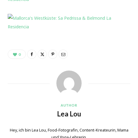
0
AUTHOR
Lea Lou
Hey, ich bin Lea Lou, Food-Fotografin, Content-Kreateurin, Mama
und Yoga-Lehrerin.