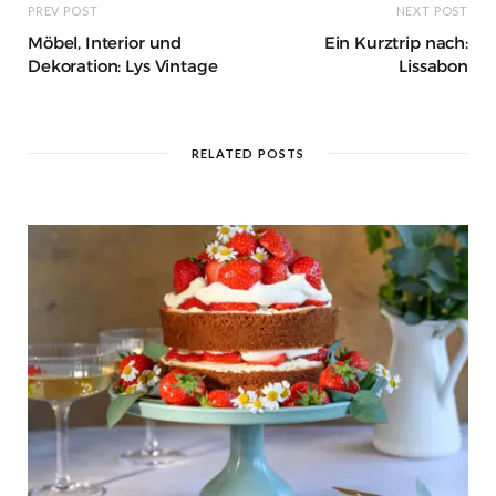
PREV POST
NEXT POST
Möbel, Interior und
Ein Kurztrip nach:
Dekoration: Lys Vintage
Lissabon
RELATED POSTS