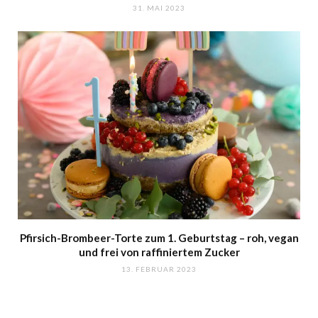
31. MAI 2023
Pfirsich-Brombeer-Torte zum 1. Geburtstag – roh, vegan
und frei von raffiniertem Zucker
13. FEBRUAR 2023