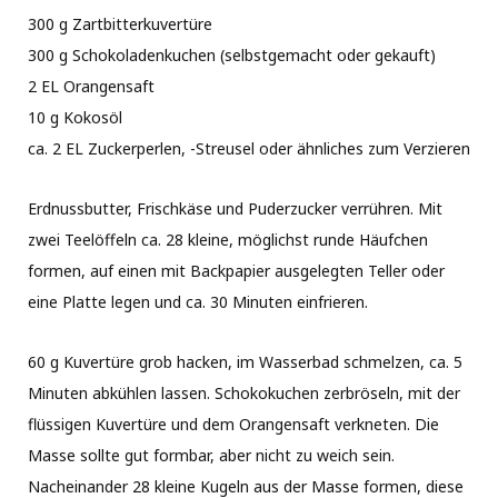
300 g Zartbitterkuvertüre
300 g Schokoladenkuchen (selbstgemacht oder gekauft)
2 EL Orangensaft
10 g Kokosöl
ca. 2 EL Zuckerperlen, -Streusel oder ähnliches zum Verzieren
Erdnussbutter, Frischkäse und Puderzucker verrühren. Mit
zwei Teelöffeln ca. 28 kleine, möglichst runde Häufchen
formen, auf einen mit Backpapier ausgelegten Teller oder
eine Platte legen und ca. 30 Minuten einfrieren.
60 g Kuvertüre grob hacken, im Wasserbad schmelzen, ca. 5
Minuten abkühlen lassen. Schokokuchen zerbröseln, mit der
flüssigen Kuvertüre und dem Orangensaft verkneten. Die
Masse sollte gut formbar, aber nicht zu weich sein.
Nacheinander 28 kleine Kugeln aus der Masse formen, diese