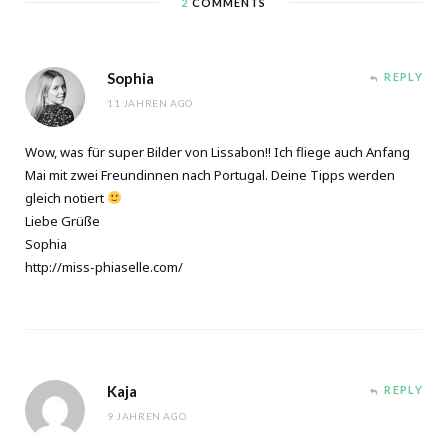
2
COMMENTS
Sophia
REPLY
11 JAHREN AGO
Wow, was für super Bilder von Lissabon!! Ich fliege auch Anfang
Mai mit zwei Freundinnen nach Portugal. Deine Tipps werden
gleich notiert
Liebe Grüße
Sophia
http://miss-phiaselle.com/
Kaja
REPLY
9 JAHREN AGO