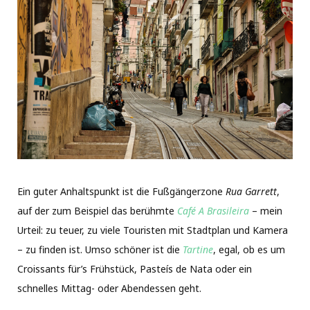
Ein guter Anhaltspunkt ist die Fußgängerzone
Rua Garrett
,
auf der zum Beispiel das berühmte
Café A Brasileira
– mein
Urteil: zu teuer, zu viele Touristen mit Stadtplan und Kamera
– zu finden ist. Umso schöner ist die
Tartine
, egal, ob es um
Croissants für’s Frühstück, Pasteís de Nata oder ein
schnelles Mittag- oder Abendessen geht.