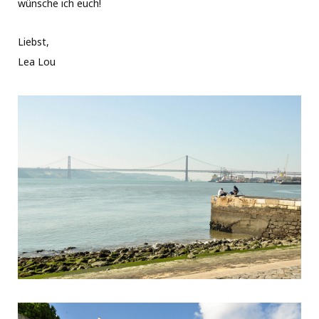
wünsche ich euch!
Liebst,
Lea Lou