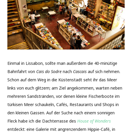
Einmal in Lissabon, sollte man außerdem die 40-minütige
Bahnfahrt von
Cais do Sodre
nach
Cascais
auf sich nehmen.
Schon auf dem Weg in die Küstenstadt seht ihr das Meer
links von euch glitzern; am Ziel angekommen, warten neben
mehreren Sandstränden, vor denen kleine Fischerboote im
türkisen Meer schaukeln, Cafés, Restaurants und Shops in
den kleinen Gassen. Auf der Suche nach einem sonnigen
Fleck habe ich die Dachterrasse des
House of Wonders
entdeckt: eine Galerie mit angrenzendem Hippie-Café, in