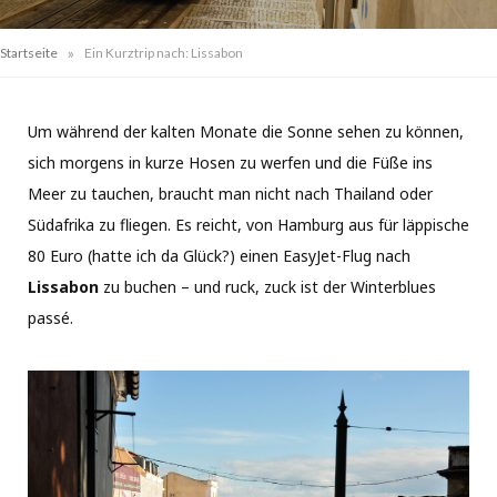
»
Startseite
Ein Kurztrip nach: Lissabon
Um während der kalten Monate die Sonne sehen zu können,
sich morgens in kurze Hosen zu werfen und die Füße ins
Meer zu tauchen, braucht man nicht nach Thailand oder
Südafrika zu fliegen. Es reicht, von Hamburg aus für läppische
80 Euro (hatte ich da Glück?) einen EasyJet-Flug nach
Lissabon
zu buchen – und ruck, zuck ist der Winterblues
passé.