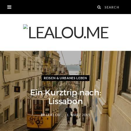
REISEN & URBANES LEBEN
Ein Kurztrip nach:
Lissabon
BY
LEA LOU
1. MÄRZ 2015