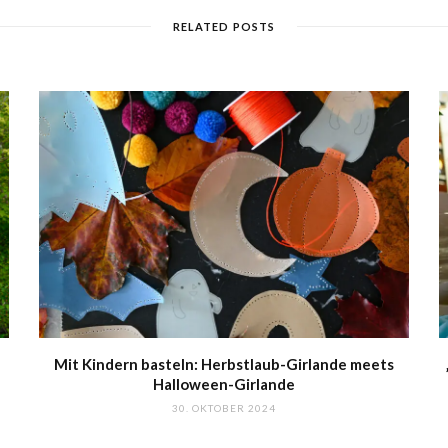
i
b
e
a
t
o
r
g
RELATED POSTS
e
o
e
r
k
s
a
t
m
Mit Kindern basteln: Herbstlaub-Girlande meets
Halloween-Girlande
30. OKTOBER 2024