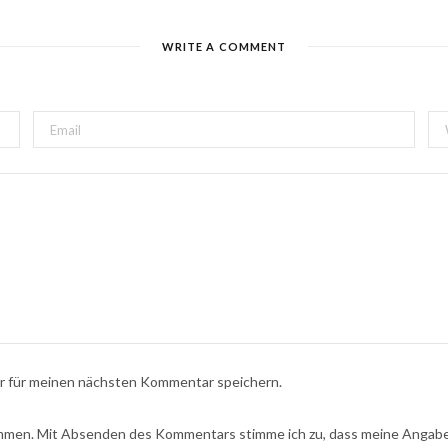
WRITE A COMMENT
r für meinen nächsten Kommentar speichern.
men. Mit Absenden des Kommentars stimme ich zu, dass meine Angaben