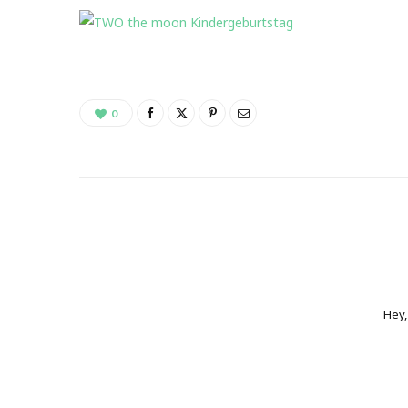
0
Hey,