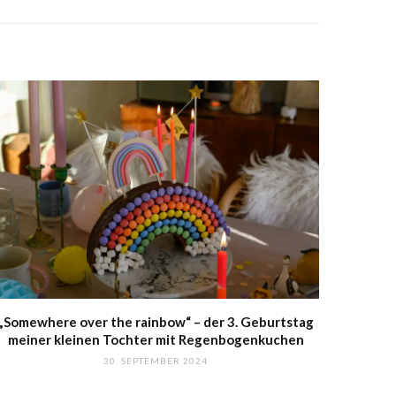
„Somewhere over the rainbow“ – der 3. Geburtstag
meiner kleinen Tochter mit Regenbogenkuchen
30. SEPTEMBER 2024