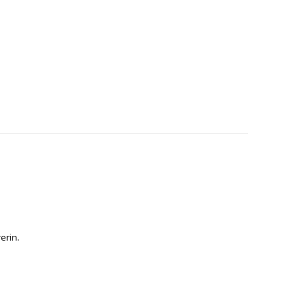
erin.