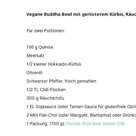
Vegane Buddha Bowl mit geröstetem Kürbis, Räuc
Für zwei Portionen.
100 g Quinoa
Meersalz
1/2 kleiner Hokkaido-Kürbis
Olivenöl
Schwarzer Pfeffer, frisch gemahlen
1/2 TL Chili-Flocken
300 g Räuchertofu
1 EL Sojasauce (oder Tamari-Sauce für glutenfreie Opti
2 Mini Pak-Choi (oder Mangold, Blattspinat oder Grünko
1 Packung
(150 g)
Florette Rote Bete Sweet Chili