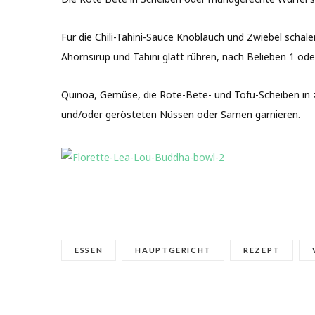
Für die Chili-Tahini-Sauce Knoblauch und Zwiebel schäle
Ahornsirup und Tahini glatt rühren, nach Belieben 1 od
Quinoa, Gemüse, die Rote-Bete- und Tofu-Scheiben in z
und/oder gerösteten Nüssen oder Samen garnieren.
ESSEN
HAUPTGERICHT
REZEPT