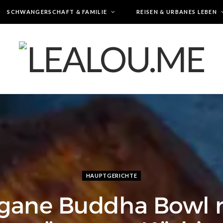
SCHWANGERSCHAFT & FAMILIE
REISEN & URBANES LEBEN
HAUPTGERICHTE
gane Buddha Bowl 