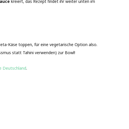
Sauce
kreiert, das Rezept findet ihr weiter unten im
Feta-Käse toppen, für eine vegetarische Option also.
ssmus statt Tahini verwenden) zur Bowl!
e Deutschland
.