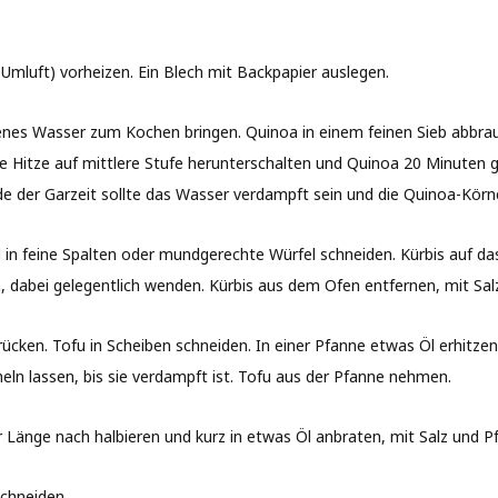
Umluft) vorheizen. Ein Blech mit Backpapier auslegen.
lzenes Wasser zum Kochen bringen. Quinoa in einem feinen Sieb abbr
e Hitze auf mittlere Stufe herunterschalten und Quinoa 20 Minuten g
der Garzeit sollte das Wasser verdampft sein und die Quinoa-Körner
in feine Spalten oder mundgerechte Würfel schneiden. Kürbis auf das
, dabei gelegentlich wenden. Kürbis aus dem Ofen entfernen, mit Salz
cken. Tofu in Scheiben schneiden. In einer Pfanne etwas Öl erhitzen
ln lassen, bis sie verdampft ist. Tofu aus der Pfanne nehmen.
 Länge nach halbieren und kurz in etwas Öl anbraten, mit Salz und Pf
chneiden.