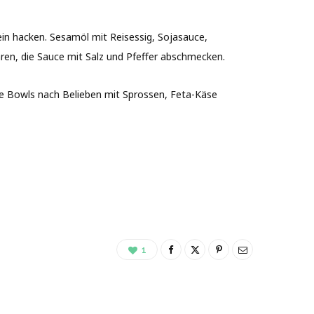
fein hacken. Sesamöl mit Reisessig, Sojasauce,
hren, die Sauce mit Salz und Pfeffer abschmecken.
ie Bowls nach Belieben mit Sprossen, Feta-Käse
1