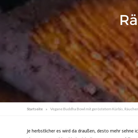
Rä
»
Startseite
Vegane Buddha Bowl mit geröstetem Kürbis, Räucher
Je herbstlicher es wird da draußen, desto mehr sehne