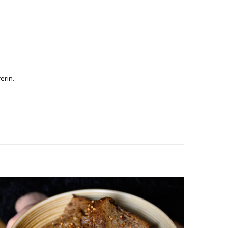
erin.