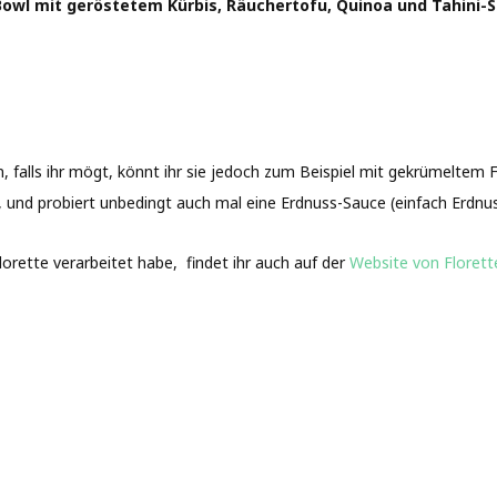
owl mit geröstetem Kürbis, Räuchertofu, Quinoa und Tahini-
, falls ihr mögt, könnt ihr sie jedoch zum Beispiel mit gekrümeltem 
 und probiert unbedingt auch mal eine Erdnuss-Sauce (einfach Erdnu
orette verarbeitet habe, findet ihr auch auf der
Website von Florett