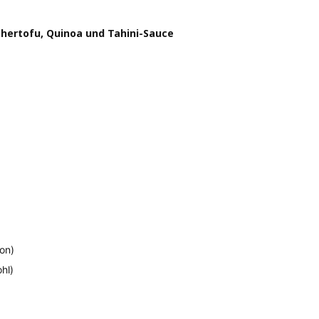
hertofu, Quinoa und Tahini-Sauce
on)
hl)