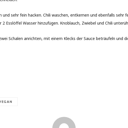
n und sehr fein hacken. Chili waschen, entkernen und ebenfalls sehr 
er 2 Esslöffel Wasser hinzufügen. Knoblauch, Zwiebel und Chili unterü
wei Schalen anrichten, mit einem Klecks der Sauce beträufeln und d
VEGAN