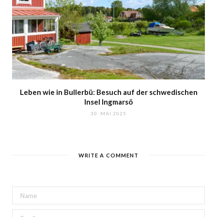
Leben wie in Bullerbü: Besuch auf der schwedischen
Insel Ingmarsö
30. MAI 2025
WRITE A COMMENT