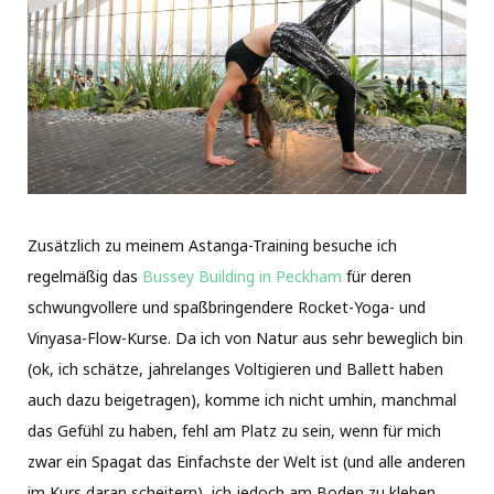
Zusätzlich zu meinem Astanga-Training besuche ich
regelmäßig das
Bussey Building in Peckham
für deren
schwungvollere und spaßbringendere Rocket-Yoga- und
Vinyasa-Flow-Kurse. Da ich von Natur aus sehr beweglich bin
(ok, ich schätze, jahrelanges Voltigieren und Ballett haben
auch dazu beigetragen), komme ich nicht umhin, manchmal
das Gefühl zu haben, fehl am Platz zu sein, wenn für mich
zwar ein Spagat das Einfachste der Welt ist (und alle anderen
im Kurs daran scheitern), ich jedoch am Boden zu kleben