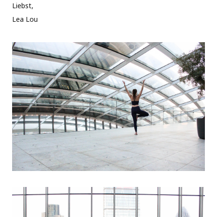
Liebst,
Lea Lou