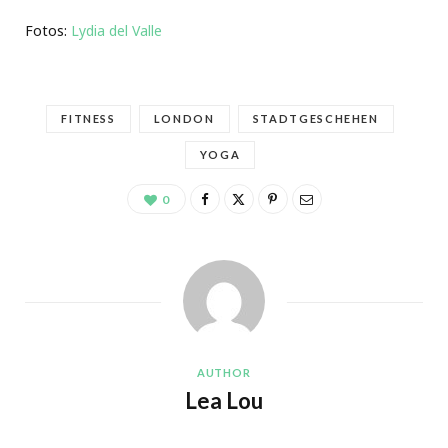
Fotos:
Lydia del Valle
FITNESS
LONDON
STADTGESCHEHEN
YOGA
0
AUTHOR
Lea Lou