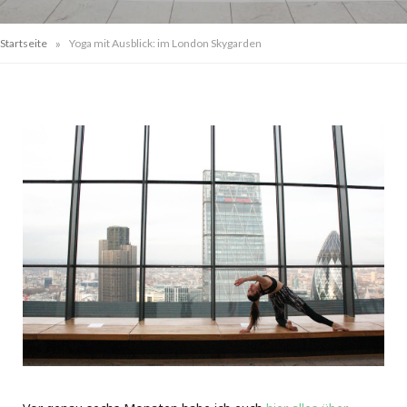
»
Startseite
Yoga mit Ausblick: im London Skygarden